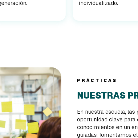
generación.
individualizado.
PRÁCTICAS
NUESTRAS P
En nuestra escuela, las
oportunidad clave para 
conocimientos en un ent
guiadas, fomentamos el 