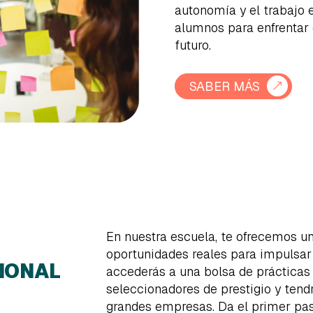
autonomía y el trabajo 
alumnos para enfrentar 
futuro.
SABER MÁS
En nuestra escuela, te ofrecemos u
oportunidades reales para impulsar 
IONAL
accederás a una bolsa de prácticas
seleccionadores de prestigio y tendr
grandes empresas. Da el primer paso