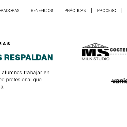
ORADORAS
BENEFICIOS
PRÁCTICAS
PROCESO
RAS
S RESPALDAN
s alumnos trabajar en
ed profesional que
a.