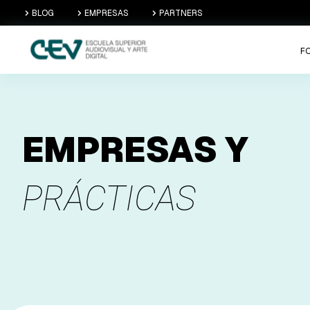
BLOG
EMPRESAS
PARTNERS
F
EMPRESAS Y
PRÁCTICAS