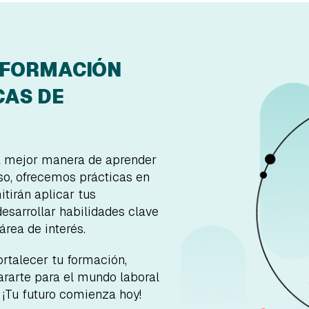
NFORMACIÓN
CAS DE
a mejor manera de aprender
eso, ofrecemos prácticas en
tirán aplicar tus
esarrollar habilidades clave
área de interés.
rtalecer tu formación,
ararte para el mundo laboral
 ¡Tu futuro comienza hoy!