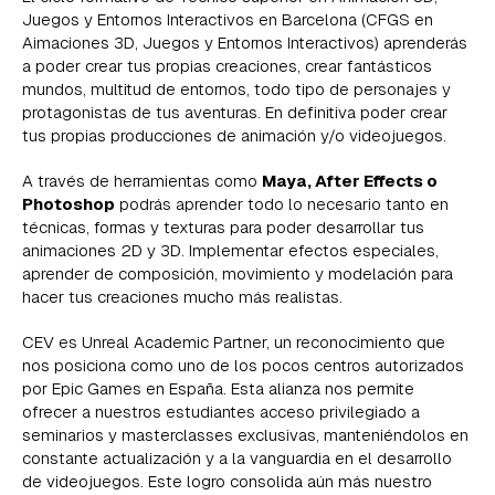
Juegos y Entornos Interactivos en Barcelona (CFGS en
Aimaciones 3D, Juegos y Entornos Interactivos) aprenderás
a poder crear tus propias creaciones, crear fantásticos
mundos, multitud de entornos, todo tipo de personajes y
protagonistas de tus aventuras. En definitiva poder crear
tus propias producciones de animación y/o videojuegos.
A través de herramientas como
Maya, After Effects o
Photoshop
podrás aprender todo lo necesario tanto en
técnicas, formas y texturas para poder desarrollar tus
animaciones 2D y 3D. Implementar efectos especiales,
aprender de composición, movimiento y modelación para
hacer tus creaciones mucho más realistas.
CEV es Unreal Academic Partner, un reconocimiento que
nos posiciona como uno de los pocos centros autorizados
por Epic Games en España. Esta alianza nos permite
ofrecer a nuestros estudiantes acceso privilegiado a
seminarios y masterclasses exclusivas, manteniéndolos en
constante actualización y a la vanguardia en el desarrollo
de videojuegos. Este logro consolida aún más nuestro