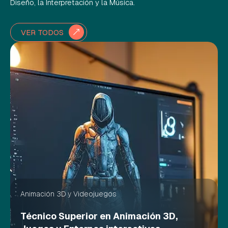
Diseño, la Interpretación y la Música.
VER TODOS
Animación 3D y Videojuegos
Técnico Superior en Animación 3D,