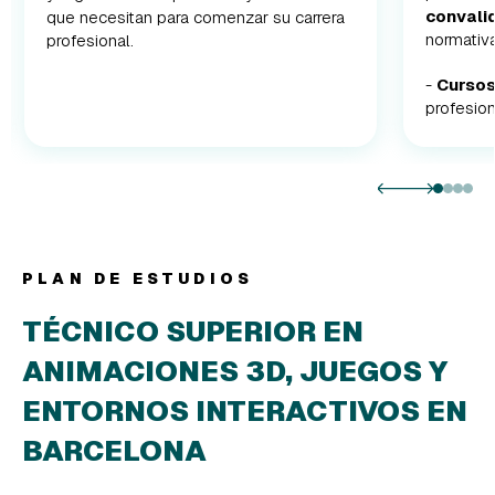
convali
que necesitan para comenzar su carrera
normativa
profesional.
-
Cursos
profesion
PLAN DE ESTUDIOS
TÉCNICO SUPERIOR EN
ANIMACIONES 3D, JUEGOS Y
ENTORNOS INTERACTIVOS EN
BARCELONA