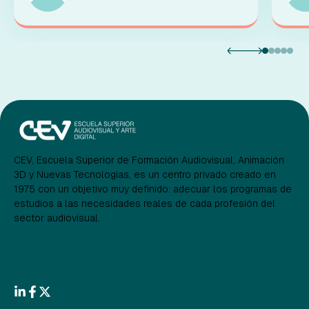
CEV, Escuela Superior de Formación Audiovisual, Animación
3D y Nuevas Tecnologías, es un centro privado creado en
1975 con un objetivo muy definido: adecuar los programas de
estudios a las necesidades reales de cada profesión del
sector audiovisual.