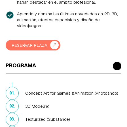
hagan destacar en el ámbito profesional.
Aprende y domina las últimas novedades en 2D, 3D,
animación, efectos especiales y diseño de
videojuegos.
RESERVAR PLAZA
−
PROGRAMA
Concept Art for Games &Animation (Photoshop)
01.
3D Modeling
02.
Texturized (Substance)
03.