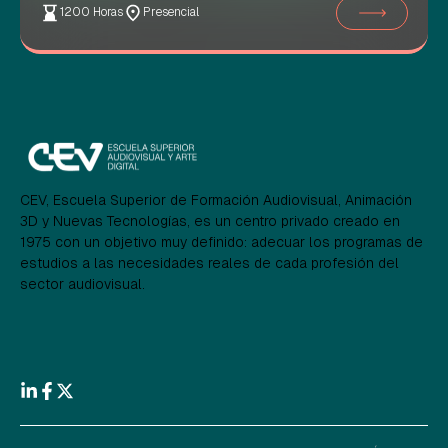
1200 Horas
Presencial
CEV, Escuela Superior de Formación Audiovisual, Animación
3D y Nuevas Tecnologías, es un centro privado creado en
1975 con un objetivo muy definido: adecuar los programas de
estudios a las necesidades reales de cada profesión del
sector audiovisual.