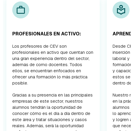
PROFESIONALES EN ACTIVO:
APREND
Los profesores de CEV son
Desde CE
profesionales en activo que cuentan con
inserció
una gran experiencia dentro del sector,
laboral y
además de como docentes. Todos
formació
ellos, se encuentran enfocados en
y capaci
ofrecer una formación lo más práctica
estos se
posible.
dentro de
Gracias a su presencia en las principales
Nuestro 
empresas de este sector, nuestros
en la prá
alumnos tendrán la oportunidad de
alumnos 
conocer cómo es el día a día dentro de
lo apren
este área y tratar situaciones y casos
y logren 
reales. Además, será la oportunidad
que nece