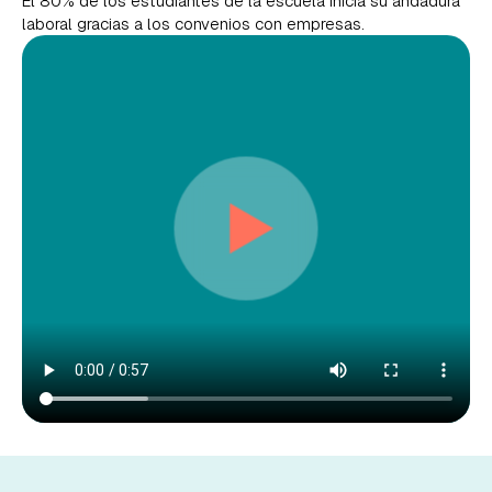
El 80% de los estudiantes de la escuela inicia su andadura
laboral gracias a los convenios con empresas.