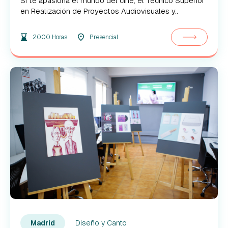
Si te apasiona el mundo del cine, el Técnico Superior
en Realización de Proyectos Audiovisuales y..
2000 Horas
Presencial
Diseño y Canto
Madrid