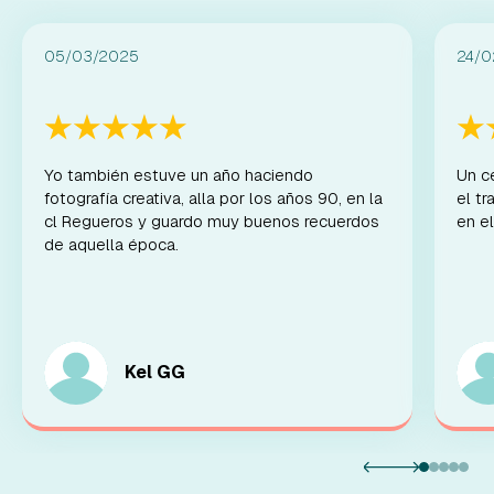
05/03/2025
24/0
Yo también estuve un año haciendo
Un c
fotografía creativa, alla por los años 90, en la
el t
cl Regueros y guardo muy buenos recuerdos
en el
de aquella época.
Kel GG