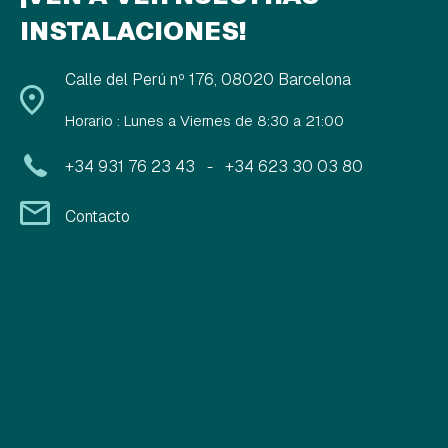
INSTALACIONES!
Calle del Perú nº 176, 08020 Barcelona
Horario : Lunes a Viernes de 8:30 a 21:00
+34 931 76 23 43
+34 623 30 03 80
-
Contacto