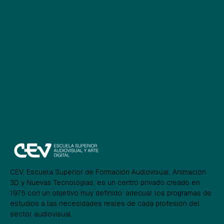
CEV, Escuela Superior de Formación Audiovisual, Animación
3D y Nuevas Tecnologías, es un centro privado creado en
1975 con un objetivo muy definido: adecuar los programas de
estudios a las necesidades reales de cada profesión del
sector audiovisual.