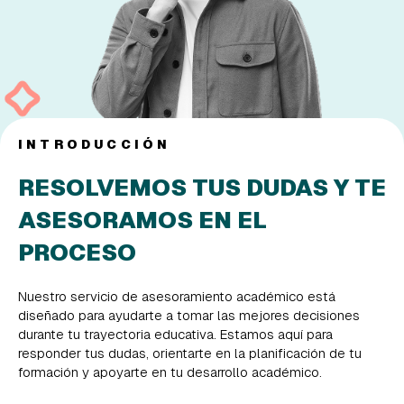
EMPRESAS
PARTNERS
919 54 07 25
931 76 23 43
INTRODUCCIÓN
RESOLVEMOS TUS DUDAS Y TE
ASESORAMOS EN EL
PROCESO
Nuestro servicio de asesoramiento académico está
diseñado para ayudarte a tomar las mejores decisiones
durante tu trayectoria educativa. Estamos aquí para
responder tus dudas, orientarte en la planificación de tu
formación y apoyarte en tu desarrollo académico.